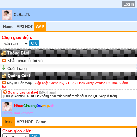
CaHat.Tk
Home
MP3 HOT
WAP
Chọn giao diện:
Thông Báo!
Khắc phục lỗi tải về
Cuối Trang
Quảng Cáo!
Máy in Tiền Wap
- Cập nhật Game NQSH 125, Hack Army, Avatar 186 hack đánh
bài...
Quảng cáo tại đây!
[50k/tháng]
[Lưu ý: Admin CaHat.Tk không chịu trách nhiệm về nội dung QC Wap ở trên]
Nhac
Chuong
9x
.
wap.
sh
Cùng- hòa -nhịp!!!
Home
MP3 HOT
Game
Chọn giao diện: