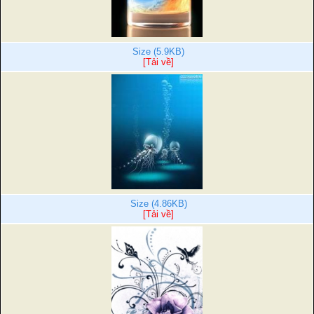
Size (5.9KB)
[Tải về]
Size (4.86KB)
[Tải về]