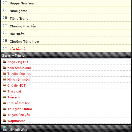
Happy New Year
Nhạc game
Tiếng Trung
Chuông theo tên
Hài Hước
Chuông Tổng hợp
Lời bài hát
Giải trí + Tiện ích
Nhạc Zing HOT
Kho SMS Kute!
Truyện tổng hợp
Hình nền mới!
Chủ đề HOT
Thủ thuật
Tiện ích
Cửa sổ tâm hồn
Thư giãn Online
Truyện tình yêu
Wapmaster
Liên kết Wap