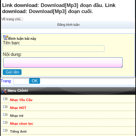
Link download:
Download[Mp3] đoạn đầu.
Link
download:
Download[Mp3] đoạn cuối.
Về trang chủ...
Đăng bình luận
Bình luận bài này
Tên bạn:
Nội dung:
Trang:
Menu Chính!
Nhạc Yêu Cầu
Nhạc HOT
Nhạc trẻ
Nhạc chọn lọc
Tiếng Anh