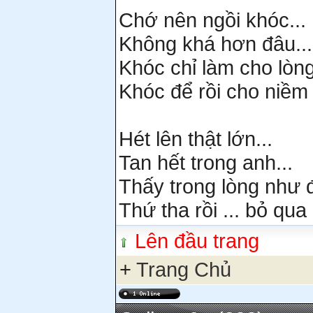
Chớ nên ngồi khóc...
Không khá hơn đâu...
Khóc chỉ làm cho lò
Khóc để rồi cho niềm 
Hét lên thật lớn...
Tan hết trong anh...
Thấy trong lòng như
Thứ tha rồi ... bỏ qua
Lên đầu trang
+
Trang Chủ