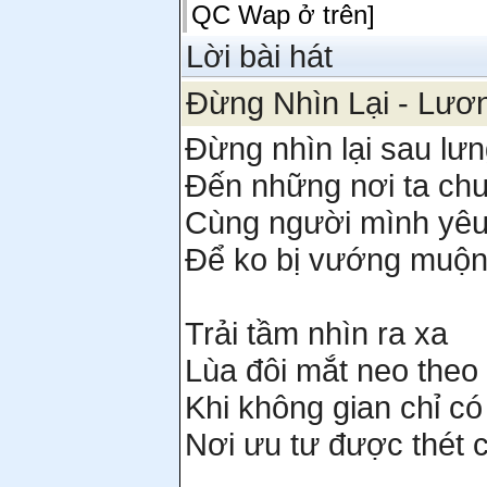
QC Wap ở trên]
Lời bài hát
Đừng Nhìn Lại - Lư
Đừng nhìn lại sau lưn
Đến những nơi ta chư
Cùng người mình yêu
Để ko bị vướng muộn
Trải tầm nhìn ra xa
Lùa đôi mắt neo theo 
Khi không gian chỉ có
Nơi ưu tư được thét c