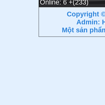
Online: 6
+(233)
Copyright 
Admin: 
Một sản phẩ