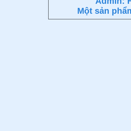
Admin: 
Một sản phẩ