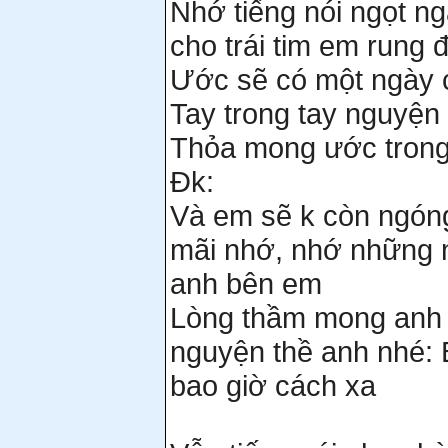
Nhớ tiếng nói ngọt ng
cho trái tim em rung 
Ước sẽ có một ngày c
Tay trong tay nguyện
Thỏa mong ước trong
Đk:
Và em sẽ k còn ngóng
mãi nhớ, nhớ những 
anh bên em
Lòng thầm mong anh 
nguyện thề anh nhé: 
bao giờ cách xa