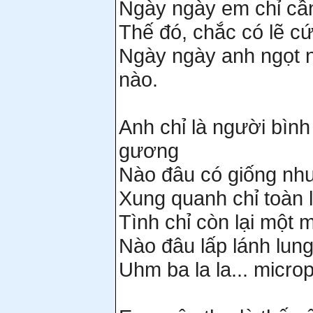
Ngày ngày em chỉ cần
Thế đó, chắc có lẽ cứ
Ngày ngày anh ngọt 
nào.
Anh chỉ là người bình
gương
Nào đâu có giống nh
Xung quanh chỉ toàn 
Tình chỉ còn lại một
Nào đâu lấp lánh lung
Uhm ba la la... micro