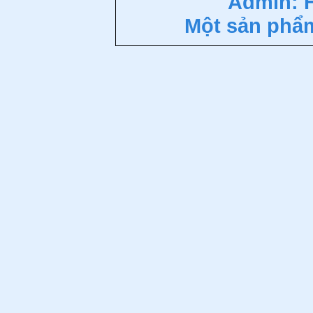
Admin: 
Một sản phẩ