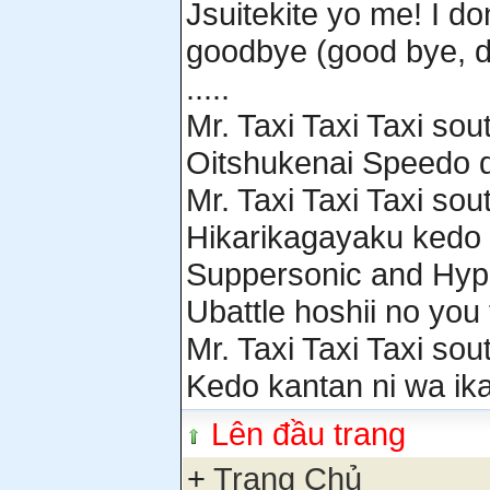
Jsuitekite yo me! I d
goodbye (good bye, 
.....
Mr. Taxi Taxi Taxi sou
Oitshukenai Speedo d
Mr. Taxi Taxi Taxi sou
Hikarikagayaku kedo 
Suppersonic and Hyp
Ubattle hoshii no yo
Mr. Taxi Taxi Taxi sou
Kedo kantan ni wa ik
Lên đầu trang
+
Trang Chủ