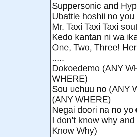
Suppersonic and Hyp
Ubattle hoshii no yo
Mr. Taxi Taxi Taxi sou
Kedo kantan ni wa ik
One, Two, Three! Her
.....
Dokoedemo (ANY WHE
WHERE)
Sou uchuu no (ANY 
(ANY WHERE)
Negai doori na no y
I don't know why and 
Know Why)