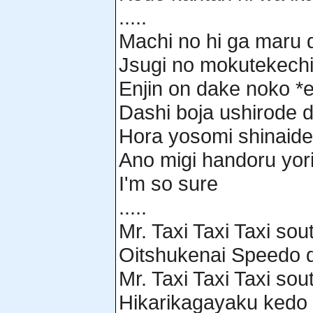
.....
Machi no hi ga maru d
Jsugi no mokutekech
Enjin on dake noko *
Dashi boja ushirode 
Hora yosomi shinaid
Ano migi handoru yor
I'm so sure
.....
Mr. Taxi Taxi Taxi sou
Oitshukenai Speedo d
Mr. Taxi Taxi Taxi sou
Hikarikagayaku kedo 