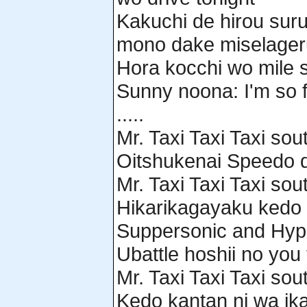
Kakuchi de hirou suru
mono dake miselager
Hora kocchi wo mile 
Sunny noona: I'm so 
.....
Mr. Taxi Taxi Taxi sou
Oitshukenai Speedo d
Mr. Taxi Taxi Taxi sou
Hikarikagayaku kedo 
Suppersonic and Hyp
Ubattle hoshii no yo
Mr. Taxi Taxi Taxi sou
Kedo kantan ni wa ik