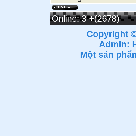
Online: 3
+(2678)
Copyright 
Admin: 
Một sản phẩ