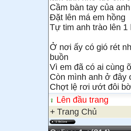
Cầm bàn tay của anh
Đặt lên má em hồng
Tự tim anh trào lên 1
Ở nơi ấy có gió rét 
buồn
Vì em đã có ai cùng 
Còn mình anh ở đây 
Chợt lệ rơi ướt đôi bờ
Lên đầu trang
+
Trang Chủ