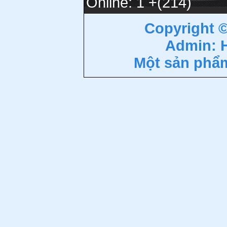
Online: 1
+(214)
Copyright 
Admin: 
Một sản phẩ