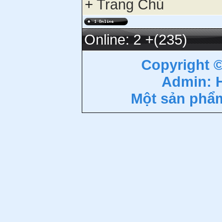
+
Trang Chủ
Online: 2
+(235)
Copyright 
Admin: 
Một sản phẩ