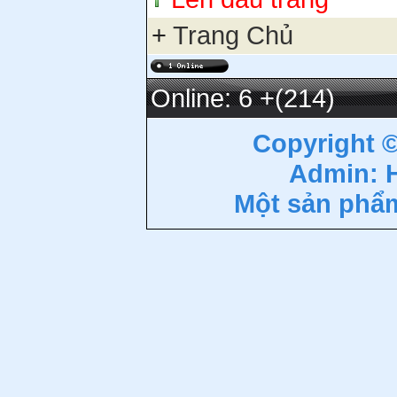
+
Trang Chủ
Online: 6
+(214)
Copyright 
Admin: 
Một sản phẩ