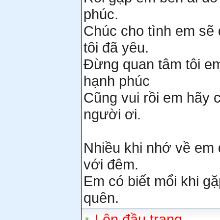
phúc.
Chúc cho tình em sẽ
tôi đã yêu.
Đừng quan tâm tôi em
hạnh phúc
Cũng vui rồi em hãy c
người ơi.
Nhiều khi nhớ về em đ
với đêm.
Em có biết mổi khi gặp
quên.
Lên đầu trang