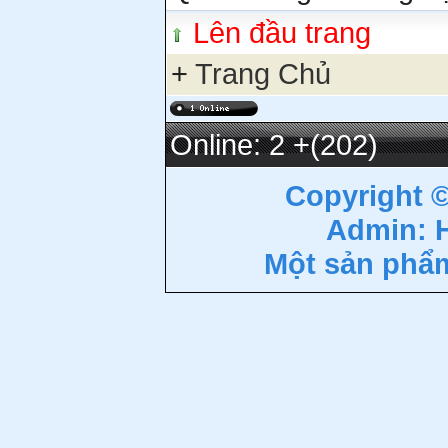
Lên đầu trang
+
Trang Chủ
Online: 2
+(202)
Copyright 
Admin: 
Một sản phẩ