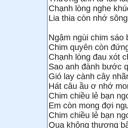
Chạnh lòng nghe khú
Lia thia còn nhớ sông
Ngậm ngùi chim sáo 
Chim quyên còn đứng 
Chạnh lòng đau xót 
Sao anh đành bước 
Gió lay cành cây nhã
Hát câu ầu ơ nhớ mo
Chim chiều lẻ bạn ng
Em còn mong đợi ng
Chim chiều lẻ bạn ng
Qua không thương bậ