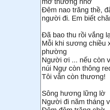
mờ thương nhớ
Đêm nao trăng thề, đ
người đi. Em biết ch
Đã bao thu rồi vắng l
Mỗi khi sương chiều 
phường
Người ơi ... nếu còn 
núi Ngự còn thông re
Tôi vẫn còn thương!
Sông hương lững lờ
Người đi năm tháng 
Đêm đêm trăng chờ