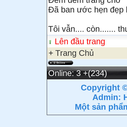
Đã ban ước hẹn đẹp 
Tôi vẫn.... còn....... 
Lên đầu trang
+
Trang Chủ
Online: 3
+(234)
Copyright 
Admin: 
Một sản phẩ