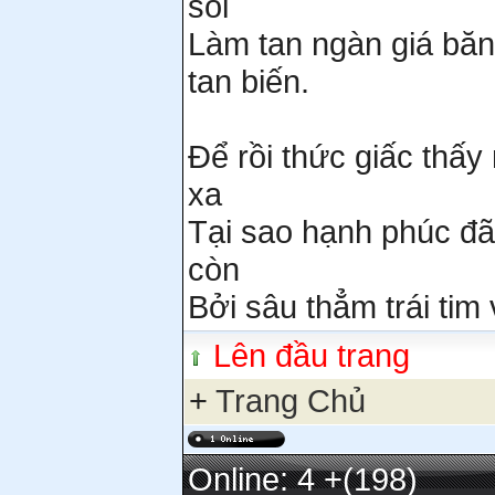
soi
Làm tan ngàn giá băn
tan biến.
Để rồi thức giấc thấy
xa
Tại sao hạnh phúc đã
còn
Bởi sâu thẳm trái tim
Lên đầu trang
+
Trang Chủ
Online: 4
+(198)