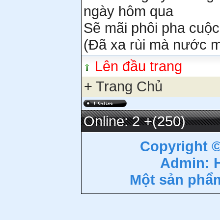
ngày hôm qua
Sẽ mãi phôi pha cuộc 
(Đã xa rùi mà nước m
Lên đầu trang
+
Trang Chủ
Online: 2
+(250)
Copyright 
Admin: 
Một sản phẩ