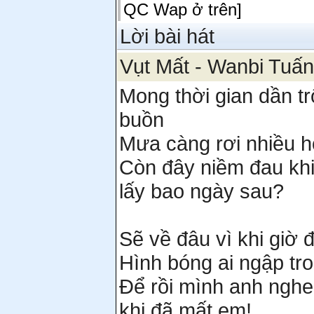
QC Wap ở trên]
Lời bài hát
Vụt Mất - Wanbi Tuấ
Mong thời gian dần t
buồn
Mưa càng rơi nhiều 
Còn đây niềm đau khi
lấy bao ngày sau?
Sẽ về đâu vì khi giờ
Hình bóng ai ngập tr
Để rồi mình anh nghe
khi đã mất em!