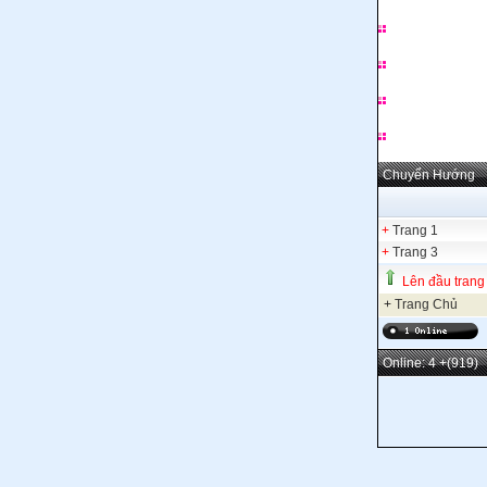
Chuyển Hướng
+
Trang 1
+
Trang 3
Lên đầu trang
+
Trang Chủ
Online: 4
+(919)