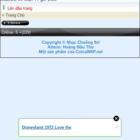
Lên đầu trang
+
Trang Chủ
Online: 5
+(229)
Copyright © Nhạc Chuông 9x!
Admin: Hoàng Hữu Thư
Một sản phẩm của ColoaWAP.net
»
Disneyland 1972 Love the