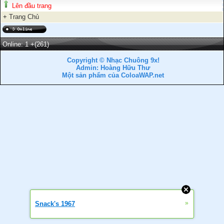
Lên đầu trang
+
Trang Chủ
Online: 1
+(261)
Copyright © Nhạc Chuông 9x!
Admin: Hoàng Hữu Thư
Một sản phẩm của ColoaWAP.net
»
Snack's 1967