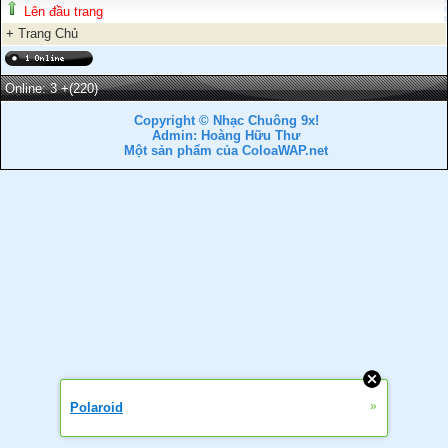
Lên đầu trang
+
Trang Chủ
Online: 3
+(220)
Copyright © Nhạc Chuông 9x!
Admin: Hoàng Hữu Thư
Một sản phẩm của ColoaWAP.net
»
Polaroid