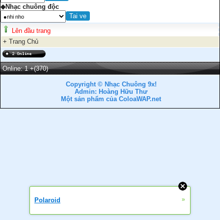
◆Nhạc chuông độc
Lên đầu trang
+
Trang Chủ
Online: 1
+(370)
Copyright © Nhạc Chuông 9x!
Admin: Hoàng Hữu Thư
Một sản phẩm của ColoaWAP.net
»
Polaroid