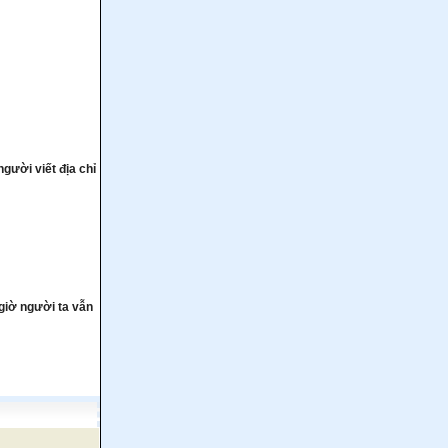
người viết địa chỉ
 giờ người ta vẫn