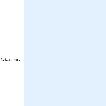
...é....ét" ngay