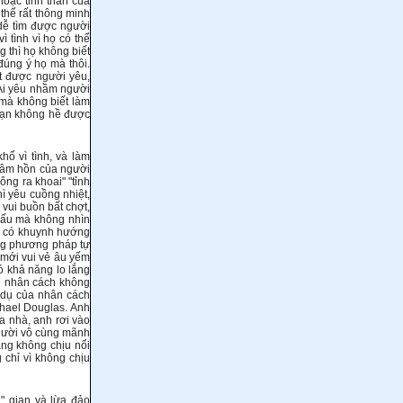
hoặc tinh thần của
hể rất thông minh
à dễ tìm được người
 tình vì họ có thể
 thì họ không biết
đúng ý họ mà thôi.
ạt được người yêu,
 Ai yêu nhầm người
 mà không biết làm
 bạn không hề được
ổ vì tình, và làm
h tâm hồn của người
ông ra khoai" "tỉnh
hì yêu cuồng nhiệt,
 vui buồn bất chợt,
 xấu mà không nhìn
g có khuynh hướng
ững phương pháp tự
a mới vui vẻ âu yếm
có khả năng lo lắng
ạn nhân cách không
í dụ của nhân cách
chael Douglas. Anh
a nhà, anh rơi vào
người vô cùng mãnh
àng không chịu nổi
 chỉ vì không chịu
" gian và lừa đảo