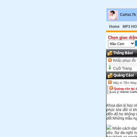
CaHat.Tk
Home
MP3 HO
Chọn giao diện
Thông Báo!
Khắc phục lỗi 
Cuối Trang
Quảng Cáo!
Máy in Tiền Wap
Quảng cáo tại 
[Lưu ý: Admin CaHa
Khoa tâm lý học n
phúc lứa đôi vì k
đến độ họ không c
đổi.
Những mẫu ng
Nhân cách dạng
yêu. Sự đa nghi n