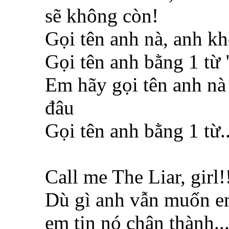
sẽ không còn!
Gọi tên anh nà, anh kh
Gọi tên anh bằng 1 từ 
Em hãy gọi tên anh nà 
đâu
Gọi tên anh bằng 1 từ.
Call me The Liar, girl!
Dù gì anh vẫn muốn em
em tin nó chân thành..