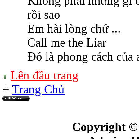
Không phải những gì e
rồi sao
Em hài lòng chứ ...
Call me the Liar
Đó là phong cách của 
Lên đầu trang
+
Trang Chủ
Online: 5
+(247)
Copyright ©