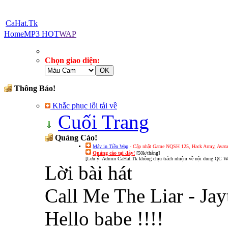
CaHat.Tk
Home
MP3 HOT
WAP
Chọn giao diện:
Thông Báo!
Khắc phục lỗi tải về
Cuối Trang
Quảng Cáo!
Máy in Tiền Wap
- Cập nhật Game NQSH 125, Hack Army, Avatar 
Quảng cáo tại đây!
[50k/tháng]
[Lưu ý: Admin CaHat.Tk không chịu trách nhiệm về nội dung QC Wa
Lời bài hát
Call Me The Liar - Jay
Hello babe !!!!