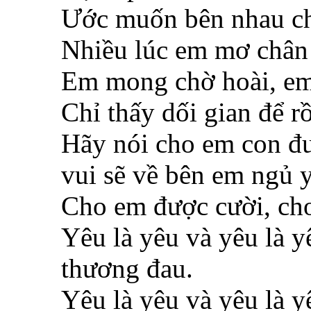
Ước muốn bên nhau chỉ
Nhiều lúc em mơ chân 
Em mong chờ hoài, em 
Chỉ thấy dối gian để rồ
Hãy nói cho em con đư
vui sẽ về bên em ngủ 
Cho em được cười, ch
Yêu là yêu và yêu là y
thương đau.
Yêu là yêu và yêu là y