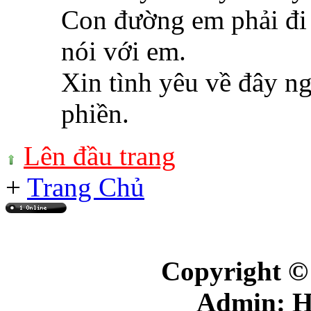
Con đường em phải đi 
nói với em.
Xin tình yêu về đây n
phiền.
Lên đầu trang
+
Trang Chủ
Online: 1
+(214)
Copyright ©
Admin: 