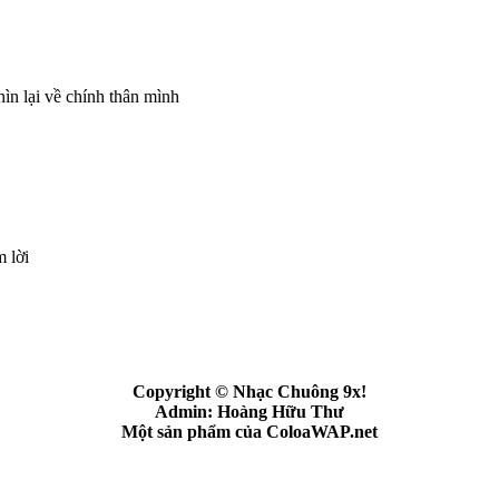
hìn lại về chính thân mình
m lời
Copyright © Nhạc Chuông 9x!
Admin: Hoàng Hữu Thư
Một sản phẩm của ColoaWAP.net