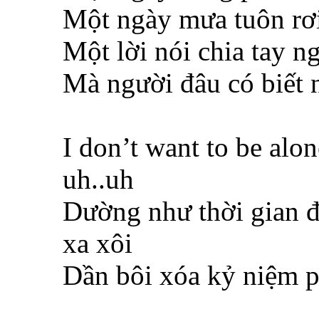
Một ngày mưa tuôn rơ
Một lời nói chia tay n
Mà người đâu có biết 
I don’t want to be alo
uh..uh
Dường như thời gian đa
xa xôi
Dần bôi xóa kỷ niệm p