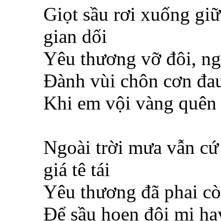
Giọt sầu rơi xuống giữ
gian dối
Yêu thương vỡ đôi, ng
Đành vùi chôn cơn đau
Khi em vội vàng quên
Ngoài trời mưa vẫn cứ
giá tê tái
Yêu thương đã phai c
Để sầu hoen đôi mi ha