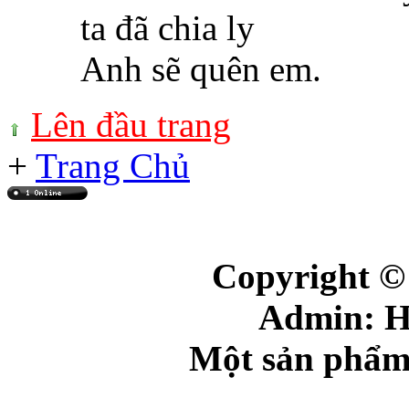
ta đã chia ly
Anh sẽ quên em.
Lên đầu trang
+
Trang Chủ
Online: 1
+(232)
Copyright ©
Admin: 
Một sản phẩm