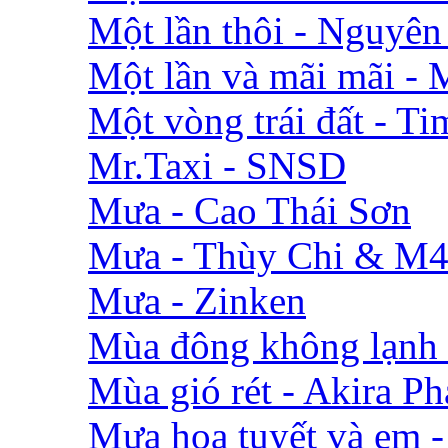
Một lần thôi - Nguyên
Một lần và mãi mãi -
Một vòng trái đất - 
Mr.Taxi - SNSD
Mưa - Cao Thái Sơn
Mưa - Thùy Chi & M
Mưa - Zinken
Mùa đông không lạnh 
Mùa gió rét - Akira P
Mưa hoa tuyết và em 