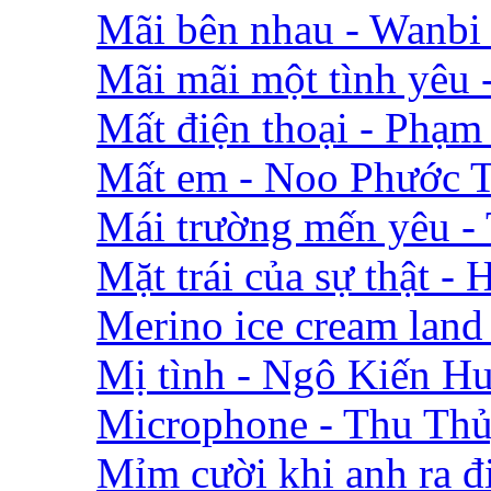
Mãi bên nhau - Wanbi
Mãi mãi một tình yêu
Mất điện thoại - Phạm
Mất em - Noo Phước 
Mái trường mến yêu -
Mặt trái của sự thật -
Merino ice cream lan
Mị tình - Ngô Kiến H
Microphone - Thu Th
Mỉm cười khi anh ra đ