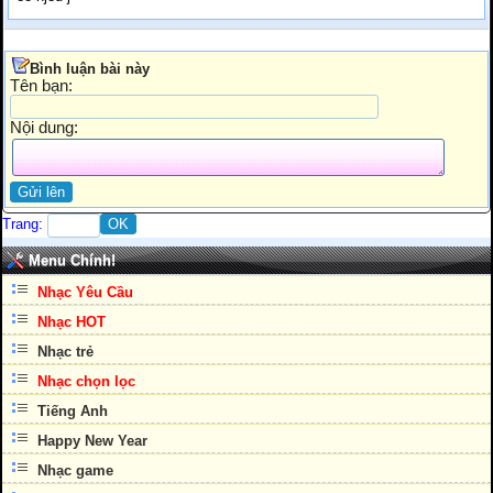
Bình luận bài này
Tên bạn:
Nội dung:
Trang:
Menu Chính!
Nhạc Yêu Cầu
Nhạc HOT
Nhạc trẻ
Nhạc chọn lọc
Tiếng Anh
Happy New Year
Nhạc game