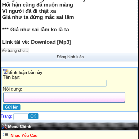
Hối hận cũng đã muộn màng
Vì người đã đi thật xa
Giá như ta đừng mắc sai lầm
*** Giá như sai lầm ko là ta.
Link tải về:
Download [Mp3]
Về trang chủ...
Đăng bình luận
Bình luận bài này
Tên bạn:
Nội dung:
Trang:
Menu Chính!
Nhạc Yêu Cầu