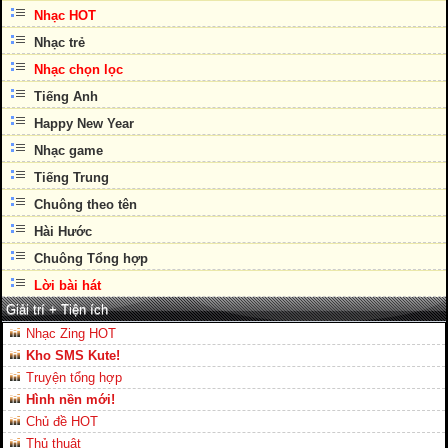
Nhạc HOT
Nhạc trẻ
Nhạc chọn lọc
Tiếng Anh
Happy New Year
Nhạc game
Tiếng Trung
Chuông theo tên
Hài Hước
Chuông Tổng hợp
Lời bài hát
Giải trí + Tiện ích
Nhạc Zing HOT
Kho SMS Kute!
Truyện tổng hợp
Hình nền mới!
Chủ đề HOT
Thủ thuật