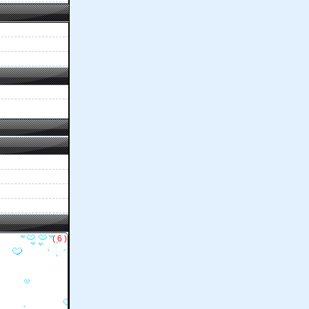
( 6 )