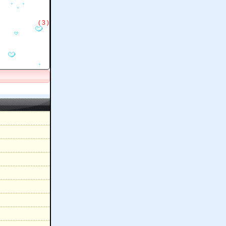
( 3 )