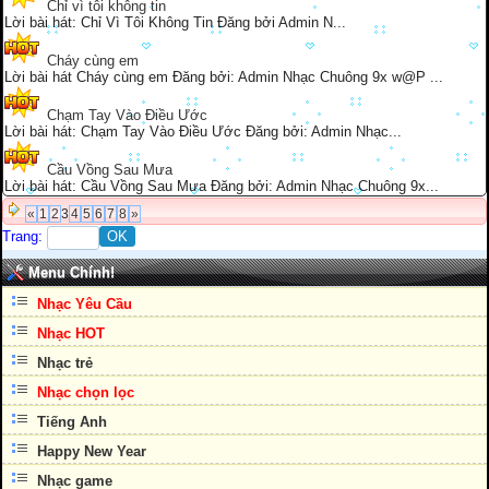
Chỉ vì tôi không tin
Lời bài hát: Chỉ Vì Tôi Không Tin Đăng bởi Admin N...
Cháy cùng em
Lời bài hát Cháy cùng em Đăng bởi: Admin Nhạc Chuông 9x w@P ...
Chạm Tay Vào Điều Ước
Lời bài hát: Chạm Tay Vào Điều Ước Đăng bởi: Admin Nhạc...
Cầu Vồng Sau Mưa
Lời bài hát: Cầu Vồng Sau Mưa Đăng bởi: Admin Nhạc Chuông 9x...
«
1
2
3
4
5
6
7
8
»
Trang:
Menu Chính!
Nhạc Yêu Cầu
Nhạc HOT
Nhạc trẻ
Nhạc chọn lọc
Tiếng Anh
Happy New Year
Nhạc game