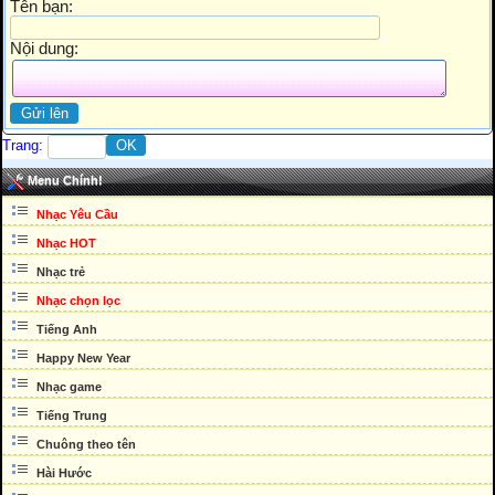
Tên bạn:
Nội dung:
Trang:
Menu Chính!
Nhạc Yêu Cầu
Nhạc HOT
Nhạc trẻ
Nhạc chọn lọc
Tiếng Anh
Happy New Year
Nhạc game
Tiếng Trung
Chuông theo tên
Hài Hước