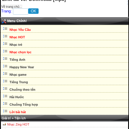
Về trang chủ...
Trang:
Menu Chính!
Nhạc Yêu Cầu
Nhạc HOT
Nhạc trẻ
Nhạc chọn lọc
Tiếng Anh
Happy New Year
Nhạc game
Tiếng Trung
Chuông theo tên
Hài Hước
Chuông Tổng hợp
Lời bài hát
Giải trí + Tiện ích
Nhạc Zing HOT