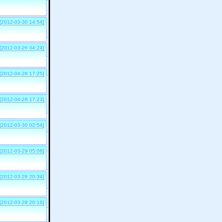
[2012-03-30 14:54]
[2012-03-26 04:24]
[2012-04-28 17:25]
[2012-04-28 17:23]
[2012-03-30 02:54]
[2012-03-29 05:06]
[2012-03-28 20:34]
[2012-03-28 20:16]