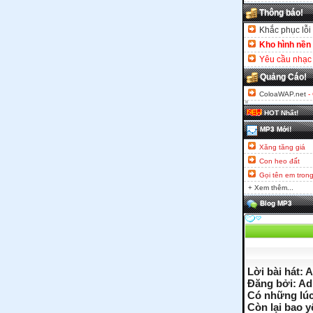
Thông báo!
Khắc phục lỗi 
Kho hình nền
Yêu cầu nhạc 
Quảng Cáo!
ColoaWAP.net
-
HOT Nhất!
MP3 Mới!
Xăng tăng giá
Con heo đất
Gọi tên em tron
+ Xem thêm...
Blog MP3
Lời bài hát:
Đăng bởi: Ad
Có những lúc
Còn lại bao y