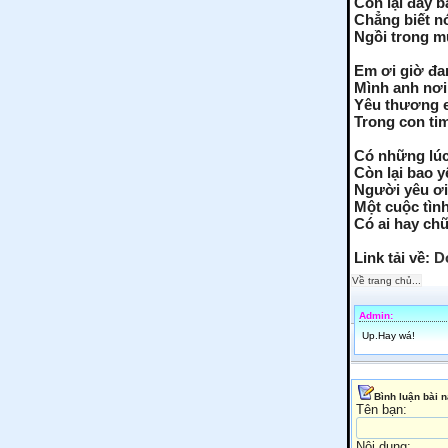
Còn lại đây 
Chẳng biết n
Ngồi trong m
Em ơi giờ đa
Mình anh nơi
Yêu thương 
Trong con tim
Có những lúc
Còn lại bao y
Người yêu ơi
Một cuộc tìn
Có ai hay ch
Link tải về:
D
Về trang chủ...
Admin:
Up.Hay wá!
Bình luận bài 
Tên bạn:
Nội dung: