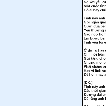
Người yêu ơi
Một cuộc tìn
Có ai hay ch
Tình này anh
Gọi ngàn giấ
Cười đùa bên
Yêu thương 
Nào ngờ hôm 
Em bước bên 
Tình yêu tôi 
Ở đời ai hay
Chỉ mới hôm 
Gửi tặng ch
Những mối ưu
Phải chăng a
Hay vì tình 
Để hôm nay a
[ĐK:]
Tình này anh
Dẫu thời gian
Đường dài em
Dù rằng anh k