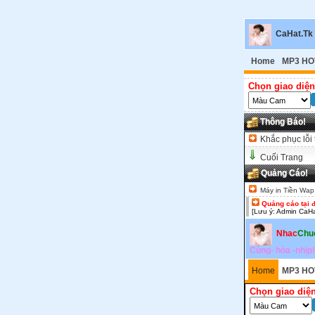
CaHat.Tk
Home
MP3 HO
Chọn giao diện
Thông Báo!
Khắc phục lỗi 
Cuối Trang
Quảng Cáo!
Máy in Tiền Wap
Quảng cáo tại 
[Lưu ý: Admin CaHa
Nhac
Chu
Cùng- hòa -nhịp!
Home
MP3 HO
Chọn giao diện