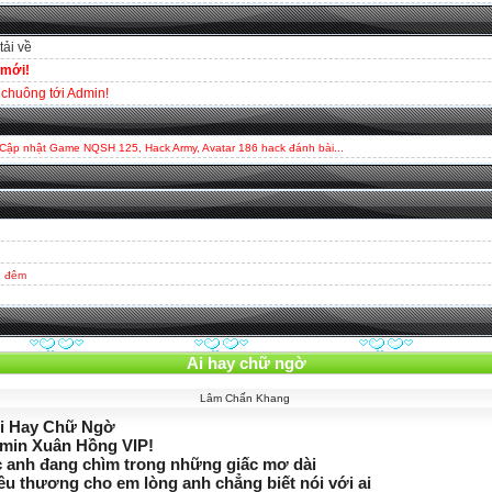
tải về
 mới!
chuông tới Admin!
 Cập nhật Game NQSH 125, Hack Army, Avatar 186 hack đánh bài...
g đêm
Ai hay chữ ngờ
Lâm Chấn Khang
 Ai Hay Chữ Ngờ
min Xuân Hồng VIP!
 anh đang chìm trong những giấc mơ dài
êu thương cho em lòng anh chẳng biết nói với ai