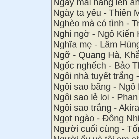
Ngày mai nắng lên an
Ngày ta yêu - Thiên 
Nghèo mà có tình - 
Nghi ngờ - Ngô Kiến 
Nghĩa mẹ - Lâm Hùn
Ngỡ - Quang Hà, Khắ
Ngốc nghếch - Bảo T
Ngôi nhà tuyết trắng 
Ngôi sao băng - Ngô
Ngôi sao lẻ loi - Pha
Ngôi sao trắng - Akir
Ngọt ngào - Đông Nh
Người cuối cùng - Tố