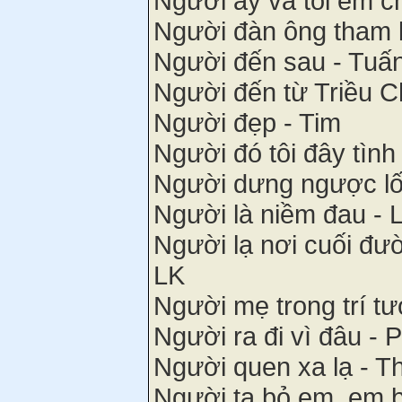
Người ấy và tôi em c
Người đàn ông tham 
Người đến sau - Tuấ
Người đến từ Triều
Người đẹp - Tim
Người đó tôi đây tình
Người dưng ngược lố
Người là niềm đau -
Người lạ nơi cuối đư
LK
Người mẹ trong trí t
Người ra đi vì đâu 
Người quen xa lạ - Th
Người ta bỏ em, em 